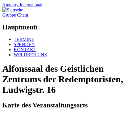
Amnesty
International
Gruppe Cham
Hauptmenü
Zum
TERMINE
Inhalt
SPENDEN
springen
KONTAKT
WIR ÜBER UNS
Alfonssaal des Geistlichen
Zentrums der Redemptoristen,
Ludwigstr. 16
Karte des Veranstaltungsorts